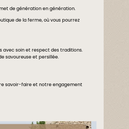
nsmet de génération en génération.
outique de la ferme, où vous pourrez
 avec soin et respect des traditions.
de savoureuse et persillée.
re savoir-faire et notre engagement