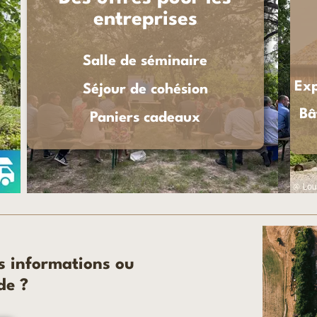
entreprises
Salle de séminaire
Exp
Séjour de cohésion
Bâ
Paniers cadeaux
s informations ou
de ?