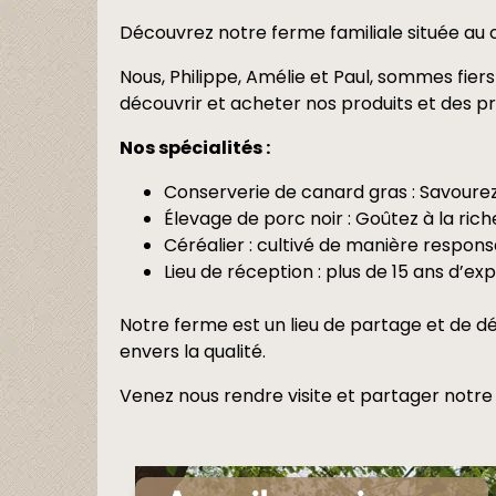
Découvrez notre ferme familiale située au c
Nous, Philippe, Amélie et Paul, sommes fier
découvrir et acheter nos produits et des pr
Nos spécialités :
Conserverie de canard gras : Savourez
Élevage de porc noir : Goûtez à la ric
Céréalier : cultivé de manière responsa
Lieu de réception : plus de 15 ans d’e
Notre ferme est un lieu de partage et de 
envers la qualité.
Venez nous rendre visite et partager notre p