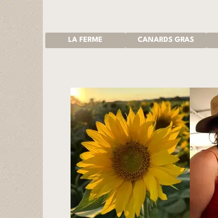
LA FERME
CANARDS GRAS