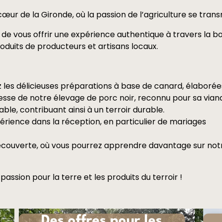
œur de la Gironde, où la passion de l’agriculture se tra
s de vous offrir une expérience authentique à travers la b
oduits de producteurs et artisans locaux.
 les délicieuses préparations à base de canard, élaborées
hesse de notre élevage de porc noir, reconnu pour sa vian
ble, contribuant ainsi à un terroir durable.
xpérience dans la réception, en particulier de mariages
découverte, où vous pourrez apprendre davantage sur not
assion pour la terre et les produits du terroir !
Des offres pour les