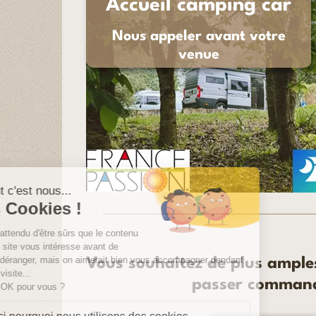
Accueil camping car
Nous appeler avant votre
venue
Vous souhaitez de plus ample
passer comman